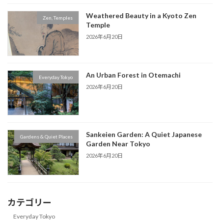
Weathered Beauty in a Kyoto Zen
Zen, Temples
Temple
2026年6月20日
An Urban Forest in Otemachi
Everyday Tokyo
2026年6月20日
Sankeien Garden: A Quiet Japanese
Gardens & Quiet Places
Garden Near Tokyo
2026年6月20日
カテゴリー
Everyday Tokyo