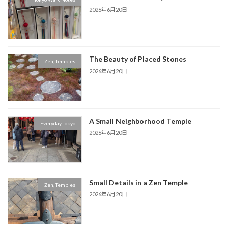
2026年6月20日
The Beauty of Placed Stones
Zen, Temples
2026年6月20日
A Small Neighborhood Temple
Everyday Tokyo
2026年6月20日
Small Details in a Zen Temple
Zen, Temples
2026年6月20日