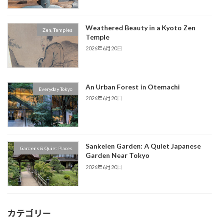
Weathered Beauty in a Kyoto Zen
Zen, Temples
Temple
2026年6月20日
An Urban Forest in Otemachi
Everyday Tokyo
2026年6月20日
Sankeien Garden: A Quiet Japanese
Gardens & Quiet Places
Garden Near Tokyo
2026年6月20日
カテゴリー