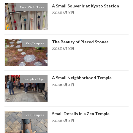
A Small Souvenir at Kyoto Station
Tokyo Walk Notes
2026年6月20日
The Beauty of Placed Stones
Zen, Temples
2026年6月20日
A Small Neighborhood Temple
Everyday Tokyo
2026年6月20日
Small Details in a Zen Temple
Zen, Temples
2026年6月20日